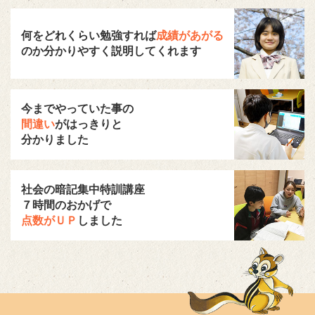
何をどれくらい勉強すれば
成績があがる
のか分かりやすく説明してくれます
今までやっていた事の
間違い
がはっきりと
分かりました
社会の暗記集中特訓講座
７時間のおかげで
点数がＵＰ
しました