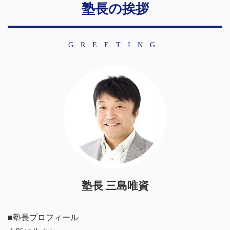
塾長の挨拶
GREETING
塾長 三島唯資
■塾長プロフィール