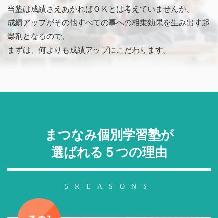
当塾は成績さえあがればＯＫとは考えていませんが、
成績アップがその他すべての事への相乗効果を生み出す起
爆剤となるので、
まずは、何よりも成績アップにこだわります。
まつなみ個別学習塾が
選ばれる５つの理由
5REASONS