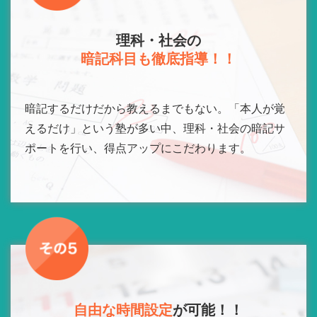
理科・社会の
暗記科目も徹底指導！！
暗記するだけだから教えるまでもない。「本人が覚
えるだけ」という塾が多い中、理科・社会の暗記サ
ポートを行い、得点アップにこだわります。
自由な時間設定
が可能！！